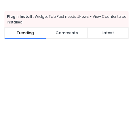
Plugin Install
: Widget Tab Post needs JNews - View Counter to be
installed
Trending
Comments
Latest