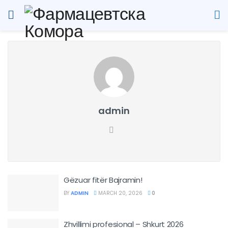
admin
Gëzuar fitër Bajramin!
BY
ADMIN
MARCH 20, 2026
0
Zhvillimi profesional – Shkurt 2026