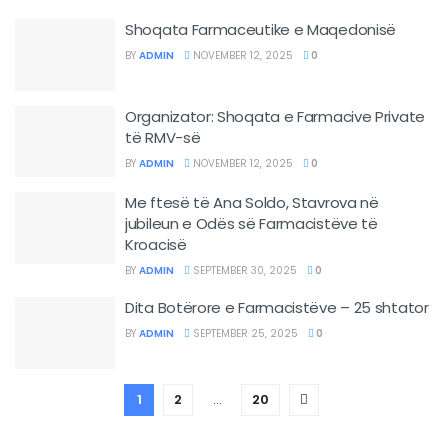
Shoqata Farmaceutike e Maqedonisë
BY
ADMIN
NOVEMBER 12, 2025
0
Organizator: Shoqata e Farmacive Private
të RMV-së
BY
ADMIN
NOVEMBER 12, 2025
0
Me ftesë të Ana Soldo, Stavrova në
jubileun e Odës së Farmacistëve të
Kroacisë
BY
ADMIN
SEPTEMBER 30, 2025
0
Dita Botërore e Farmacistëve – 25 shtator
BY
ADMIN
SEPTEMBER 25, 2025
0
1
2
…
20