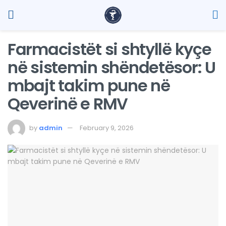
Farmacistët si shtyllë kyçe
në sistemin shëndetësor: U
mbajt takim pune në
Qeverinë e RMV
by
admin
February 9, 2026