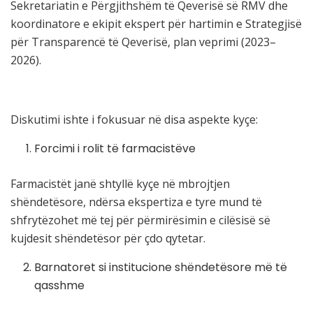
Sekretariatin e Përgjithshëm të Qeverisë së RMV dhe
koordinatore e ekipit ekspert për hartimin e Strategjisë
për Transparencë të Qeverisë, plan veprimi (2023–
2026).
Diskutimi ishte i fokusuar në disa aspekte kyçe:
Forcimi i rolit të farmacistëve
Farmacistët janë shtyllë kyçe në mbrojtjen
shëndetësore, ndërsa ekspertiza e tyre mund të
shfrytëzohet më tej për përmirësimin e cilësisë së
kujdesit shëndetësor për çdo qytetar.
Barnatoret si institucione shëndetësore më të
qasshme