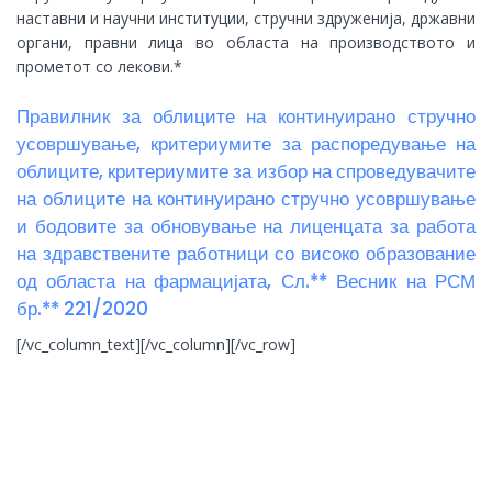
наставни и научни институции, стручни здруженија, државни
органи, правни лица во областа на производството и
прометот со лекови.*
Правилник за облиците на континуирано стручно
усовршување, критериумите за распоредување на
облиците, критериумите за избор на спроведувачите
на облиците на континуирано стручно усовршување
и бодовите за обновување на лиценцата за работа
на здравствените работници со високо образование
од областа на фармацијата, Сл.** Весник на РСМ
бр.** 221/2020
[/vc_column_text][/vc_column][/vc_row]