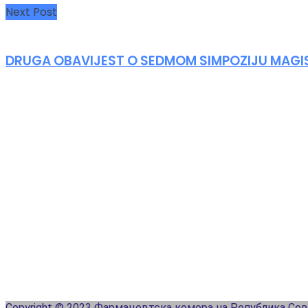
Next Post
DRUGA OBAVIJEST O SEDMOM SIMPOZIJU MAG
Copyright © 2023 Фармацевтска комора на Република Се