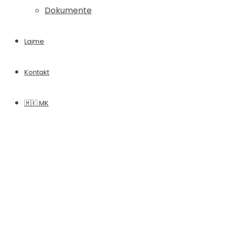
Dokumente
Lajme
Kontakt
🇲🇰 MK