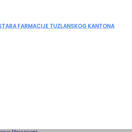
ISTARA FARMACIJE TUZLANSKOG KANTONA
верна Македонија