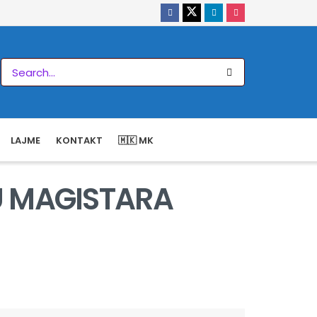
LAJME
KONTAKT
🇲🇰 MK
U MAGISTARA