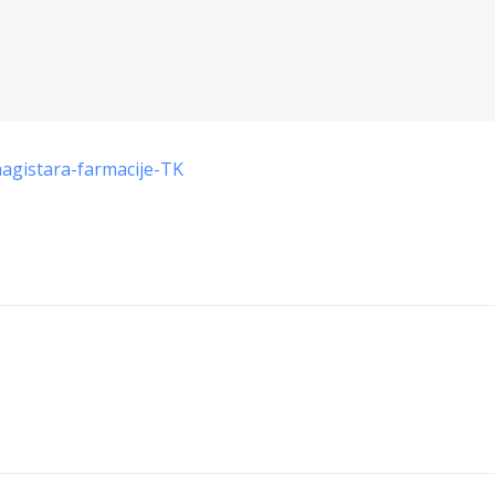
agistara-farmacije-TK