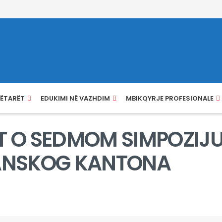
NËTARËT
EDUKIMI NË VAZHDIM
MBIKQYRJE PROFESIONALE
T O SEDMOM SIMPOZIJ
ANSKOG KANTONA