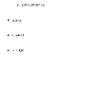
Dokumente
Lajme
Kontakt
🇲🇰 MK