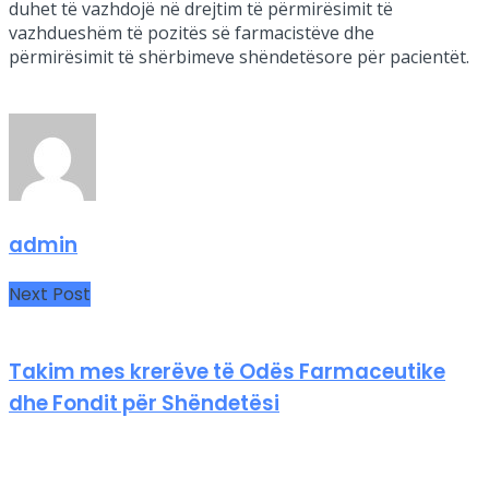
duhet të vazhdojë në drejtim të përmirësimit të
vazhdueshëm të pozitës së farmacistëve dhe
përmirësimit të shërbimeve shëndetësore për pacientët.
admin
Next Post
Takim mes krerëve të Odës Farmaceutike
dhe Fondit për Shëndetësi