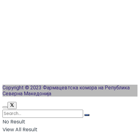
Copyright © 2023 Фармацевтска комора на Република
Северна Македонија
No Result
View All Result