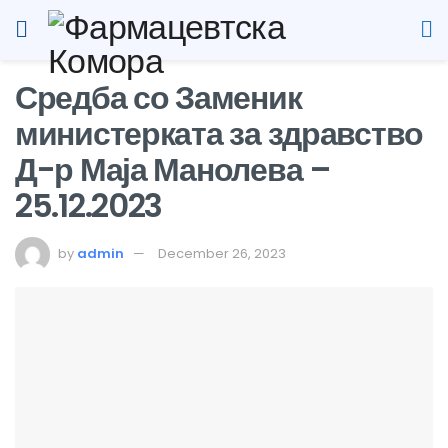
Средба со Заменик
министерката за здравство
Д-р Маја Манолева –
25.12.2023
by
admin
December 26, 2023