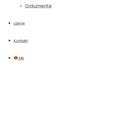
Dokumente
Lajme
Kontakt
MK