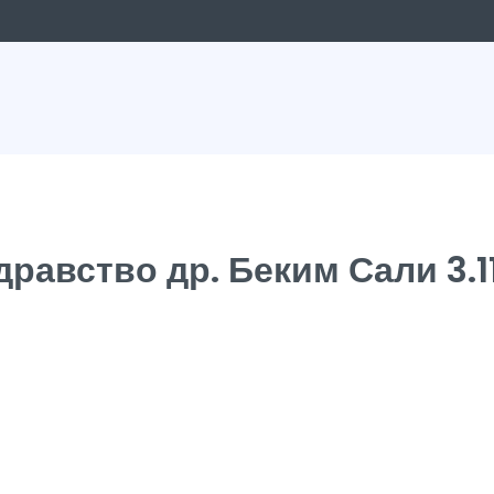
равство др. Беким Сали 3.1