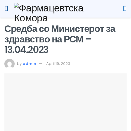
Средба со Министерот за
здравство на РСМ –
13.04.2023
by
admin
April 19, 2023