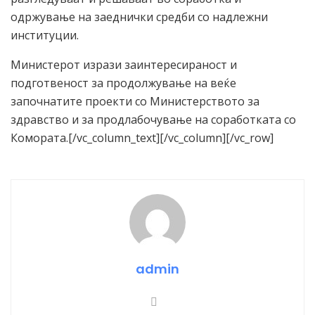
одржување на заеднички средби со надлежни
институции.
Министерот изрази заинтересираност и
подготвеност за продолжување на веќе
започнатите проекти со Министерството за
здравство и за продлабочување на соработката со
Комората.[/vc_column_text][/vc_column][/vc_row]
admin