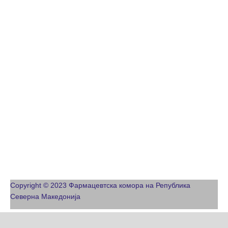
Copyright © 2023 Фармацевтска комора на Република
Северна Македонија