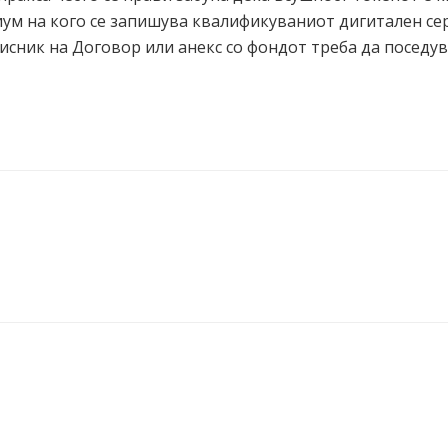
ум на кого се запишува квалификуваниот дигитален сер
писник на Договор или анекс со фондот треба да поседу