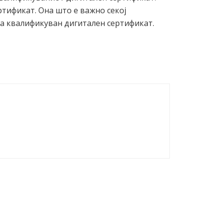
тификат. Она што е важно секој
ва квалификуван дигитален сертификат.