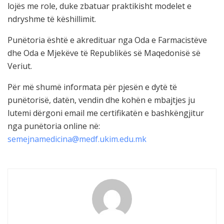
lojës me role, duke zbatuar praktikisht modelet e
ndryshme të këshillimit.
Punëtoria është e akredituar nga Oda e Farmacistëve
dhe Oda e Mjekëve të Republikës së Maqedonisë së
Veriut.
Për më shumë informata për pjesën e dytë të
punëtorisë, datën, vendin dhe kohën e mbajtjes ju
lutemi dërgoni email me certifikatën e bashkëngjitur
nga punëtoria online në:
semejnamedicina@medf.ukim.edu.mk