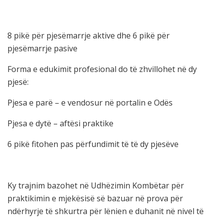
8 pikë për pjesëmarrje aktive dhe 6 pikë për
pjesëmarrje pasive
Forma e edukimit profesional do të zhvillohet në dy
pjesë:
Pjesa e parë – e vendosur në portalin e Odës
Pjesa e dytë – aftësi praktike
6 pikë fitohen pas përfundimit të të dy pjesëve
Ky trajnim bazohet në Udhëzimin Kombëtar për
praktikimin e mjekësisë së bazuar në prova për
ndërhyrje të shkurtra për lënien e duhanit në nivel të