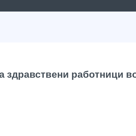
а здравствени работници в