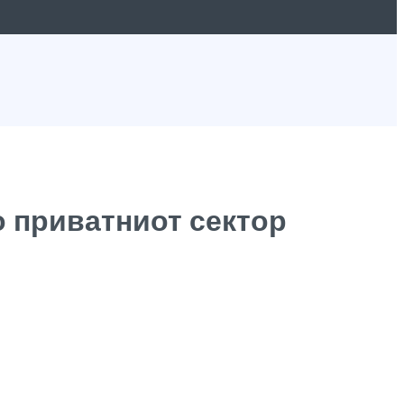
о приватниот сектор