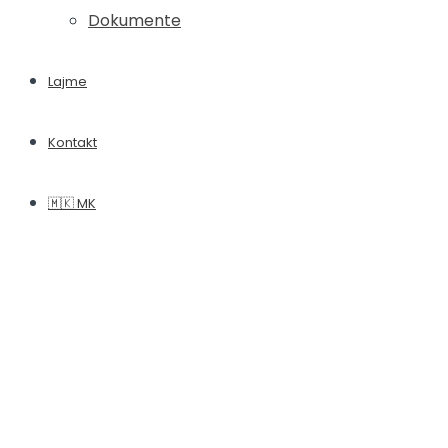
Dokumente
Lajme
Kontakt
🇲🇰 MK