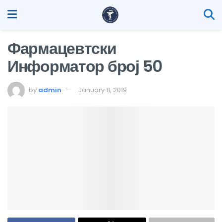
Фармацевтски
Информатор број 50
by
admin
January 11, 2019