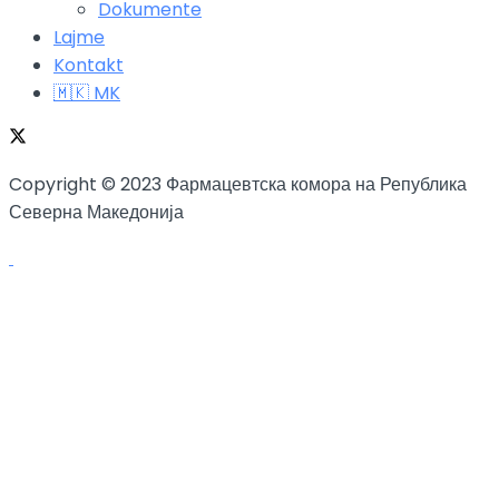
Dokumente
Lajme
Kontakt
🇲🇰 MK
Copyright © 2023 Фармацевтска комора на Република
Северна Македонија