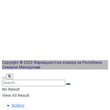
Copyright © 2023 Фармацевтска комора на Република
Северна Македонија
No Result
View All Result
Ballina