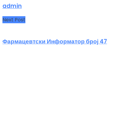
admin
Next Post
Фармацевтски Информатор број 47