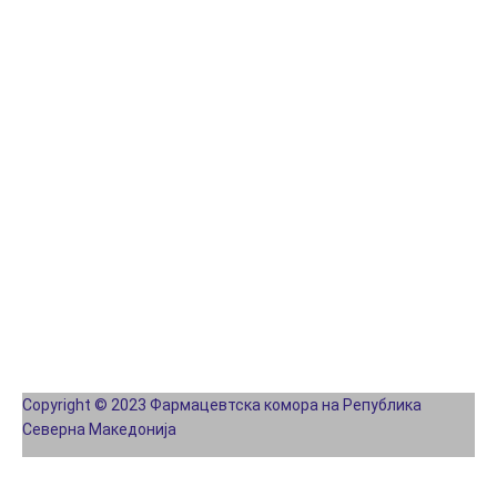
Copyright © 2023 Фармацевтска комора на Република
Северна Македонија