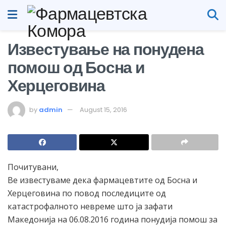
Известување на понудена
помош од Босна и
Херцеговина
by
admin
August 15, 2016
Почитувани,
Ве известуваме дека фармацевтите од Босна и
Херцеговина по повод последиците од
катастрофалното невреме што ја зафати
Македонија на 06.08.2016 година понудија помош за