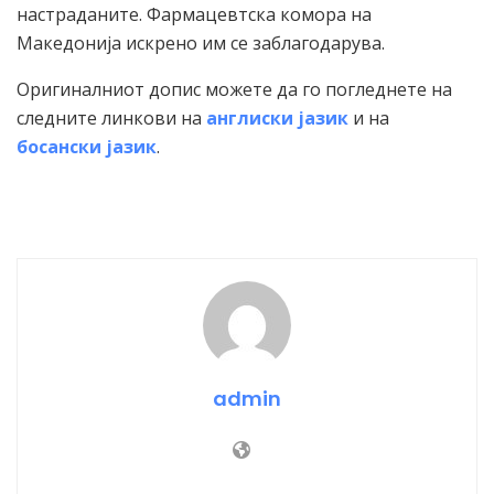
настраданите. Фармацевтска комора на
Македонија искрено им се заблагодарува.
Оригиналниот допис можете да го погледнете на
следните линкови на
англиски јазик
и на
босански јазик
.
admin