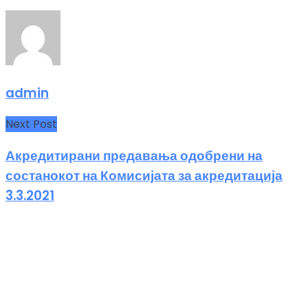
admin
Next Post
Акредитирани предавања одобрени на
состанокот на Комисијата за акредитација
3.3.2021