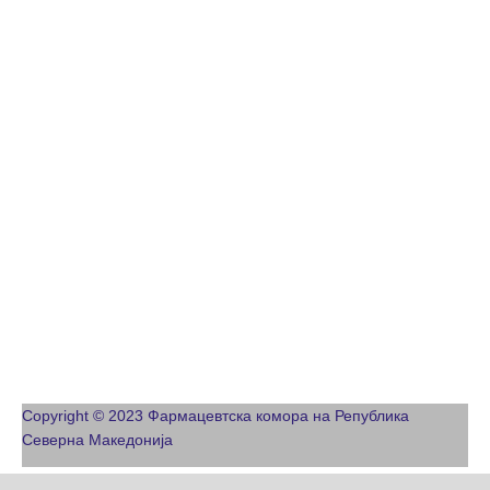
Copyright © 2023 Фармацевтска комора на Република
Северна Македонија