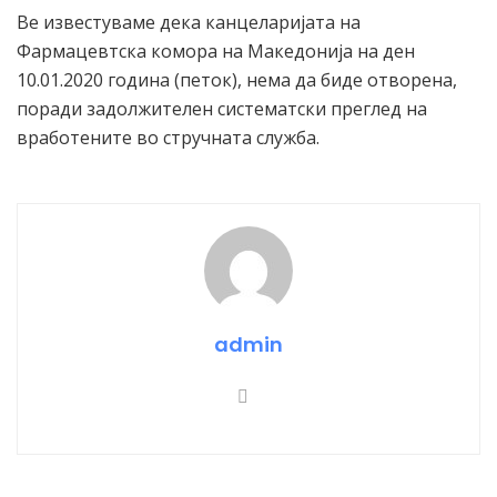
Ве известуваме дека канцеларијата на
Фармацевтска комора на Македонија на ден
10.01.2020 година (петок), нема да биде отворена,
поради задолжителен систематски преглед на
вработените во стручната служба.
admin