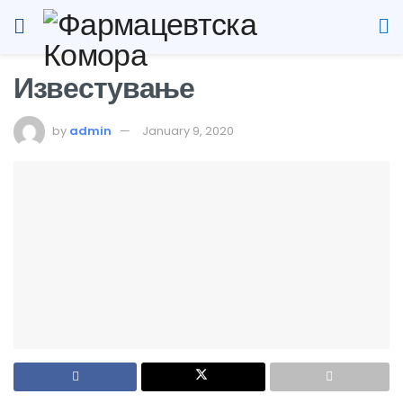
Известување
by
admin
January 9, 2020