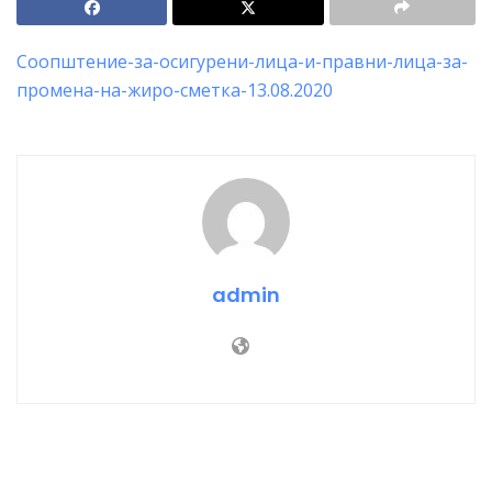
Соопштение-за-осигурени-лица-и-правни-лица-за-
промена-на-жиро-сметка-13.08.2020
admin