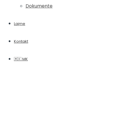
Dokumente
Lajme
Kontakt
🇲🇰 MK