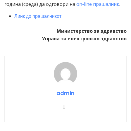
година (среда) да одговори на
on-line прашалник
.
Линк до прашалникот
Министерство за здравство
Управа за електронско здравство
admin