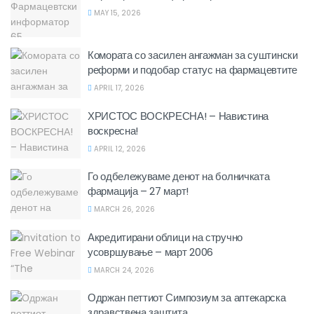
MAY 15, 2026
Комората со засилен ангажман за суштински
реформи и подобар статус на фармацевтите
APRIL 17, 2026
ХРИСТОС ВОСКРЕСНА! – Навистина
воскресна!
APRIL 12, 2026
Го одбележуваме денот на болничката
фармациjа – 27 март!
MARCH 26, 2026
Акредитирани облици на стручно
усовршување – март 2006
MARCH 24, 2026
Одржан петтиот Симпозиум за аптекарска
здравствена заштита