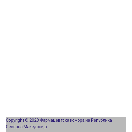
Copyright © 2023 Фармацевтска комора на Република
Северна Македонија