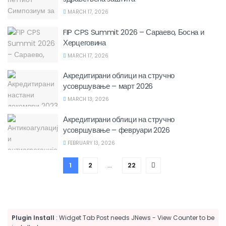
MARCH 17, 2026
FIP CPS Summit 2026 – Сараево, Босна и
Херцеговина
MARCH 17, 2026
Акредитирани облици на стручно
усовршување – март 2026
MARCH 13, 2026
Акредитирани облици на стручно
усовршување – февруари 2026
FEBRUARY 13, 2026
1
2
…
22
Plugin Install
: Widget Tab Post needs JNews - View Counter to be