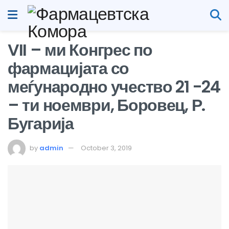
VII – ми Конгрес по
фармацијата со
меѓународно учество 21 -24
– ти ноември, Боровец, Р.
Бугарија
by
admin
October 3, 2019