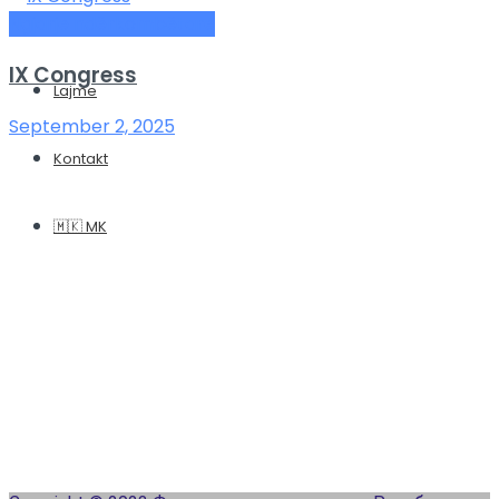
Dokumente
Ngjarje ndërkombëtare
IX Congress
Lajme
September 2, 2025
Kontakt
🇲🇰 MK