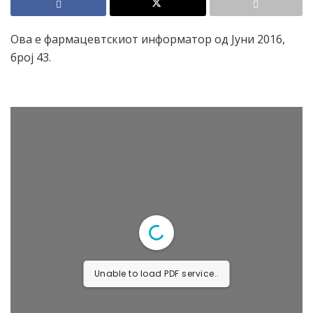
Ова е фармацевтскиот информатор од Јуни 2016,
број 43.
Unable to load PDF service..