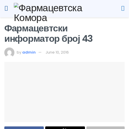
Фармацевтски
информатор број 43
by
admin
June 10, 2016