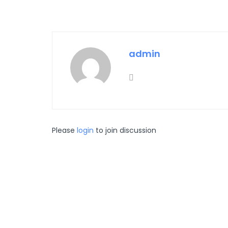
admin
Please
login
to join discussion