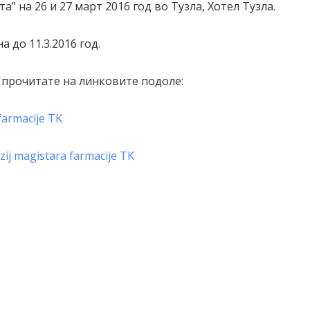
” на 26 и 27 март 2016 год во Тузла, Хотел Тузла.
 до 11.3.2016 год.
прочитате на линковите подоле:
farmacije TK
ozij magistara farmacije TK