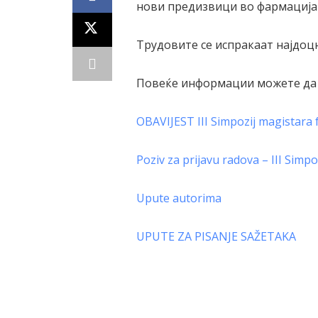
нови предизвици во фармацијата
Трудовите се испракаат најдоцна
Повеќе информации можете да 
OBAVIJEST III Simpozij magistara 
Poziv za prijavu radova – III Simp
Upute autorima
UPUTE ZA PISANJE SAŽETAKA