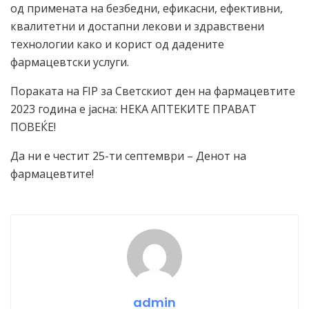
од примената на безбедни, ефикасни, ефективни,
квалитетни и достапни лекови и здравствени
технологии како и корист од дадените
фармацевтски услуги.
Пораката на FIP за Светскиот ден на фармацевтите
2023 година е јасна: НЕКА АПТЕКИТЕ ПРАВАТ
ПОВЕЌЕ!
Да ни е честит 25-ти септември – Денот на
фармацевтите!
admin