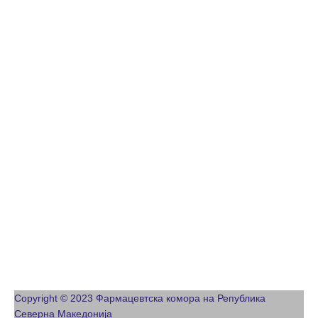
Copyright © 2023 Фармацевтска комора на Република
Северна Македонија