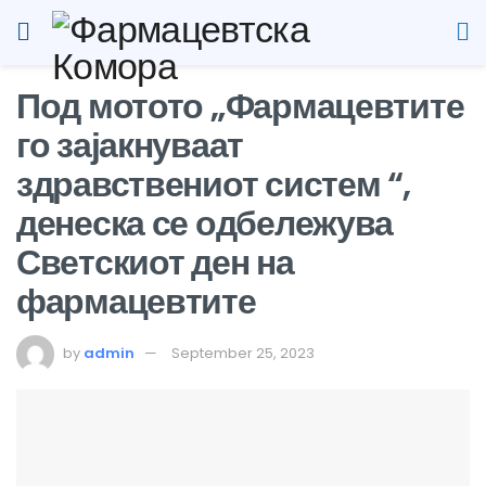
Под мотото „Фармацевтите
го зајакнуваат
здравствениот систем “,
денеска се одбележува
Светскиот ден на
фармацевтите
by
admin
September 25, 2023