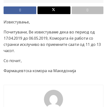
Известување,
Почитувани, Ве известуваме дека во период од
17.04.2019 до 06.05.2019, Комората ќе работи со
странки исклучиво во приемните саати од 11 до 13
часот.
Со почит,
Фармацевтска комора на Македонија