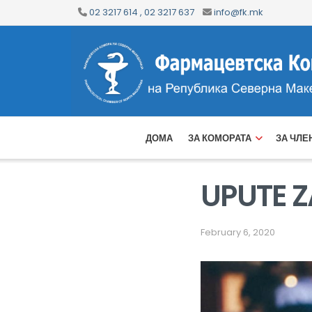
02 3217 614 , 02 3217 637
info@fk.mk
ДОМА
ЗА КОМОРАТА
ЗА ЧЛЕ
UPUTE Z
February 6, 2020