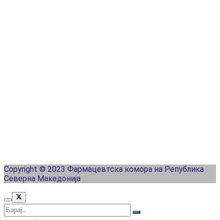
Copyright © 2023 Фармацевтска комора на Република
Северна Македонија