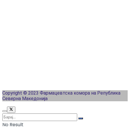
Copyright © 2023 Фармацевтска комора на Република
Северна Македонија
No Result