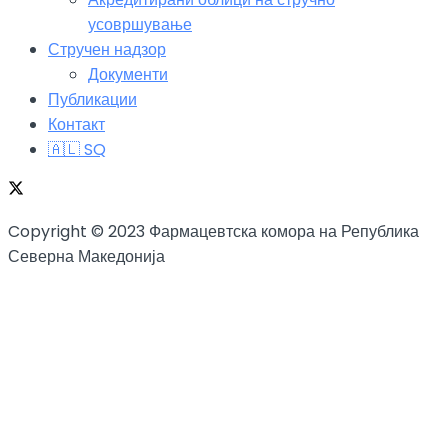
усовршување
Стручен надзор
Документи
Публикации
Контакт
🇦🇱 SQ
Copyright © 2023 Фармацевтска комора на Република
Северна Македонија