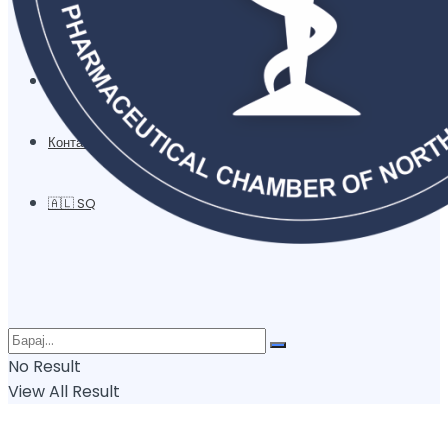
Документи
Публикации
Контакт
🇦🇱 SQ
No Result
View All Result