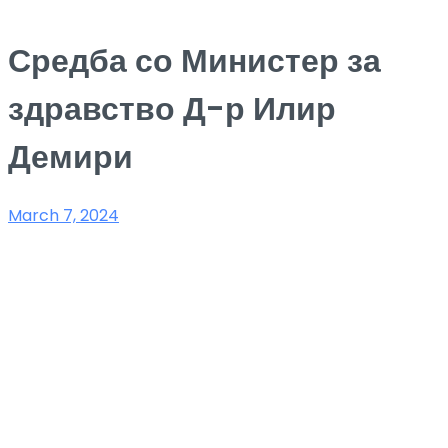
Средба со Министер за
здравство Д-р Илир
Демири
March 7, 2024