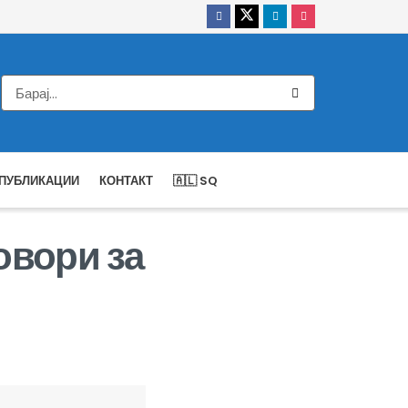
ПУБЛИКАЦИИ
КОНТАКТ
🇦🇱 SQ
вори за