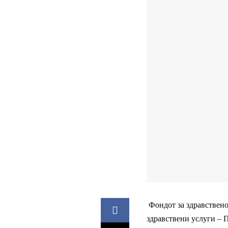
Фондот за здравствено
здравствени услуги – П