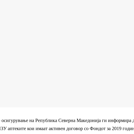
 осигурување на Република Северна Македонија ги информира д
ЗУ аптеките кои имаат активен договор со Фондот за 2019 годин