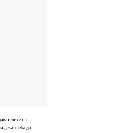
авателите на
а дека треба да