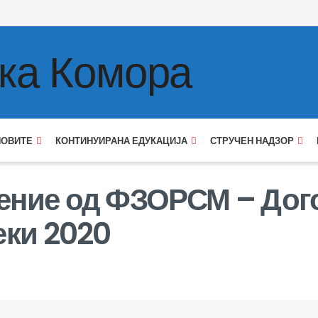
НОВИТЕ
КОНТИНУИРАНА ЕДУКАЦИЈА
СТРУЧЕН НАДЗОР
ние од ФЗОРСМ – Дого
еки 2020