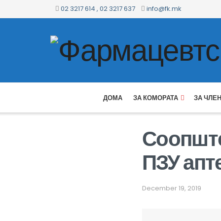
02 3217 614 , 02 3217 637
info@fk.mk
ДОМА
ЗА КОМОРАТА
ЗА ЧЛЕ
Соопште
ПЗУ апт
December 19, 2019