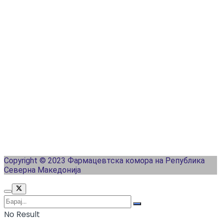
Copyright © 2023 Фармацевтска комора на Република
Северна Македонија
No Result