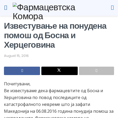
Известување на понудена
помош од Босна и
Херцеговина
August 15, 2016
Почитувани,
Ве известуваме дека фармацевтите од Босна и
Херцеговина по повод последиците од
катастрофалното невреме што ја зафати
Македонија на 06.08.2016 година понудија помош за
настраданите. Фармацевтска комора на