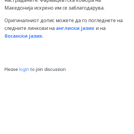
Македонија искрено им се заблагодарува.
Оригиналниот допис можете да го погледнете на
следните линкови на
англиски јазик
и на
босански јазик
.
Please
login
to join discussion