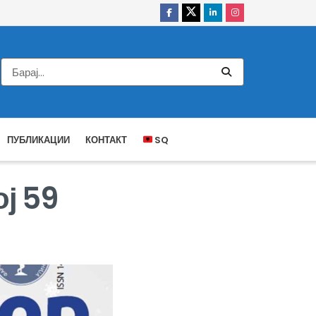
ПУБЛИКАЦИИ
КОНТАКТ
SQ
ј 59