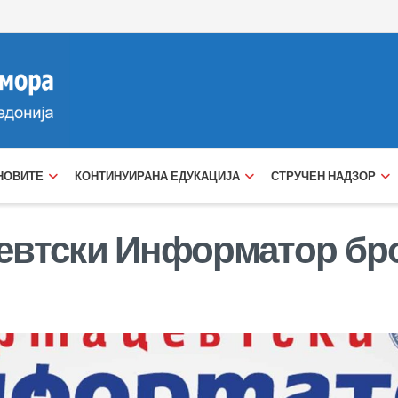
НОВИТЕ
КОНТИНУИРАНА ЕДУКАЦИЈА
СТРУЧЕН НАДЗОР
втски Информатор бро