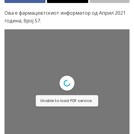
Ова е фармацевтскиот информатор од Април 2021
година, број 57.
Unable to load PDF service..