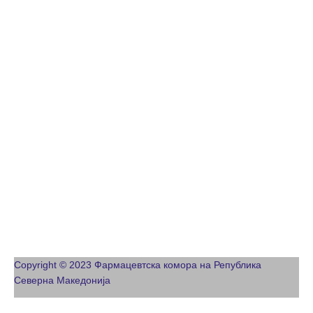
Copyright © 2023 Фармацевтска комора на Република
Северна Македонија