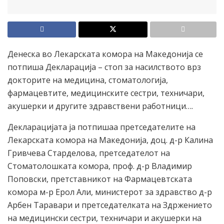
Денеска во Лекарската комора на Македонија се
потпиша Декларација – стоп за насилството врз
докторите на медицина, стоматологија,
фармацевтите, медицинските сестри, техничари,
акушерки и другите здравствени работници….
Декларацијата ја потпишаа претседателите на
Лекарската комора на Македонија, доц. д-р Калина
Гривчева Старделова, претседателот на
Стоматолошката комора, проф. д-р Владимир
Поповски, претставникот на Фармацевтската
комора м-р Ерол Али, министерот за здравство д-р
Арбен Таравари и претседателката на Здржението
на медицински сестри, техничари и акушерки на