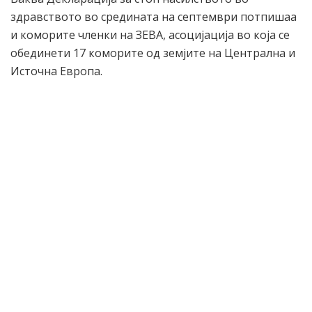
здравството во средината на септември потпишаа
и коморите членки на ЗЕВА, асоцијација во која се
обединети 17 коморите од земјите на Централна и
Источна Европа.