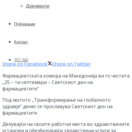
Документи
Публикации
Контакт
🇦🇱 SQ
Share on Facebook
Share on Twitter
Фармацевтската комора на Македонија ви го честита
„25 – ти септември – Светскиот ден на
фармацевтите“
Под мотото „Трансформирање на глобалното
здравје“ денес се прославува Светскиот ден на
фармацевтите.
Делувајќи на своите работни места во здравствените
установи и обезбедувајќи здравствени услуги за