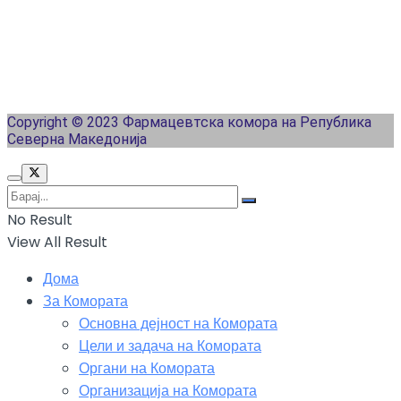
Copyright © 2023 Фармацевтска комора на Република
Северна Македонија
No Result
View All Result
Дома
За Комората
Основна дејност на Комората
Цели и задача на Комората
Органи на Комората
Организација на Комората