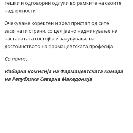
тешки и одговорни одлуки во рамките на своите
надлежности.
Очекуваме коректен и зрел пристап од сите
засегнати страни, со цел јавно надминување на
настанатата состојба и зачувување на
достоинството на фармацевтската професија.
Со почит,
Изборна комисија на Фармацевтската комора
на Република Северна Македонија