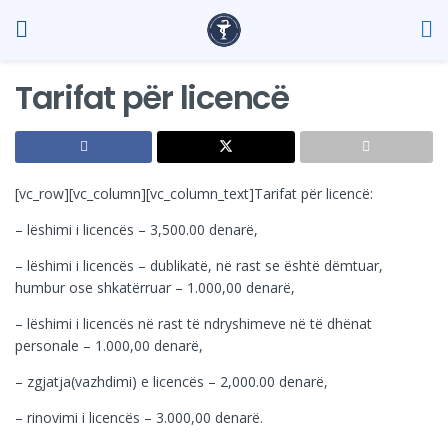
Tarifat për licencë
[vc_row][vc_column][vc_column_text]Tarifat për licencë:
– lëshimi i licencës – 3,500.00 denarë,
– lëshimi i licencës – dublikatë, në rast se është dëmtuar,
humbur ose shkatërruar – 1.000,00 denarë,
– lëshimi i licencës në rast të ndryshimeve në të dhënat
personale – 1.000,00 denarë,
– zgjatja(vazhdimi) e licencës – 2,000.00 denarë,
– rinovimi i licencës – 3.000,00 denarë.