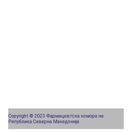
Copyright © 2023 Фармацевтска комора на
Република Северна Македонија