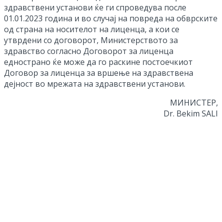
здравствени установи ќе ги спроведува после
01.01.2023 година и во случај на повреда на обврските
од страна на носителот на лиценца, а кои се
утврдени со договорот, Министерството за
здравство согласно Договорот за лиценца
еднострано ќе може да го раскине постоечкиот
Договор за лиценца за вршење на здравствена
дејност во мрежата на здравствени установи.
МИНИСТЕР,
Dr. Bekim SALI