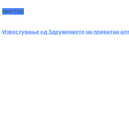
Next Post
Известување од Здружението на приватни апт