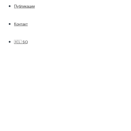
Публикации
Контакт
🇦🇱 SQ