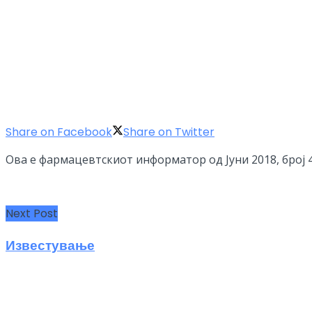
Share on Facebook
Share on Twitter
Ова е фармацевтскиот информатор од Јуни 2018, број 4
Next Post
Известување