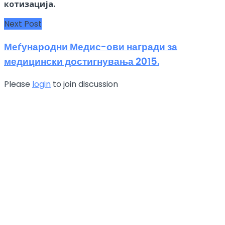
котизација.
Next Post
Меѓународни Медис-ови награди за
медицински достигнувања 2015.
Please
login
to join discussion