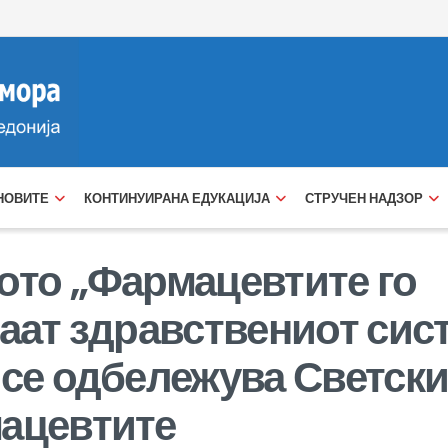
НОВИТЕ
КОНТИНУИРАНА ЕДУКАЦИЈА
СТРУЧЕН НАДЗОР
ото „Фармацевтите го
аат здравствениот сист
 се одбележува Светски
ацевтите