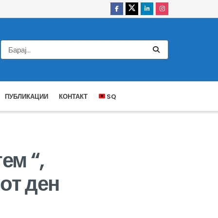
ПУБЛИКАЦИИ
КОНТАКТ
SQ
ем “,
от ден