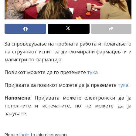
За спроведување на пробната работа и полагањето
на стручниот испит за дипломирани фармацевти и
магистри по фармација
Повикот можете да го преземете
тука
.
Пријавата за повикот можете да ја преземете
тука
.
Напомена
: Пријавата можете електронски да ја
пополните и испечатите, но не можете да ја
зачувате.
Please
login
to join discussion