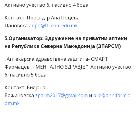
Активно учество 6, пасивно 4 бода
Контакт: Проф. д-р Ана Поцева
Пановска
anpo@ff.ukim.edu.mk
5.Организатор: Здружение на приватни аптеки
на Република Северна Македонија (ЗПАРСМ)
„Аптекарска здравствена заштита- СМАРТ
Фармацевт- МЕНТАЛНО ЗДРАВЈЕ “ Активно учество
6, пасивно 5 бода
Контакт: Билјана
Божиновска
zparm2017@gmail.com
и
bile@annifarm.c
om.mk