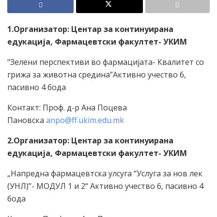
1.Организатор: Центар за континуирана
едукација, Фармацевтски факултет- УКИМ
“Зелени перспективи во фармацијата- Квалитет со
грижа за животна средина”Активно учество 6,
пасивно 4 бода
Контакт: Проф. д-р Ана Поцева
Пановска
anpo@ff.ukim.edu.mk
2.Организатор: Центар за континуирана
едукација, Фармацевтски факултет- УКИМ
„Напредна фармацевтска улсуга “Услуга за нов лек
(УНЛ)”- МОДУЛ 1 и 2“ Активно учество 6, пасивно 4
бода