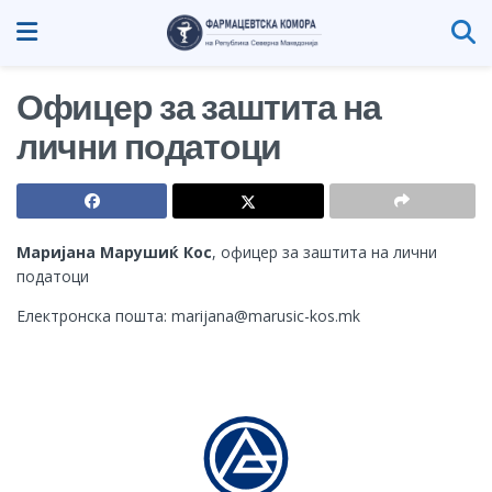
Офицер за заштита на
лични податоци
Маријана Марушиќ Кос
, офицер за заштита на лични
податоци
Електронска пошта: marijana@marusic-kos.mk